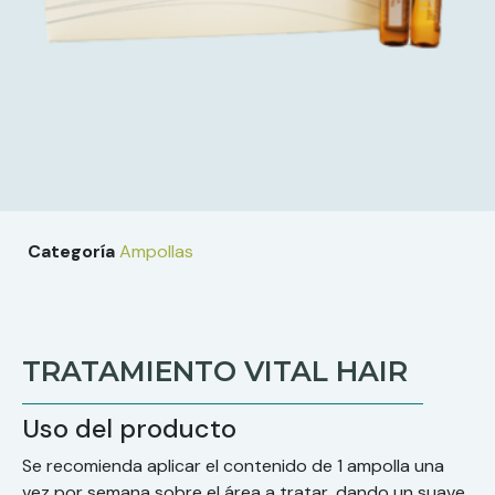
Categoría
Ampollas
TRATAMIENTO VITAL HAIR
Uso del producto
Se recomienda aplicar el contenido de 1 ampolla una
vez por semana sobre el área a tratar, dando un suave