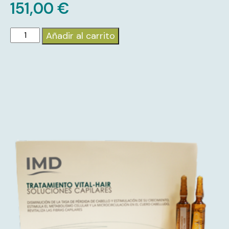
151,00
€
Añadir al carrito