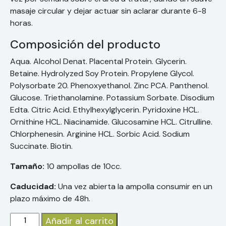
masaje circular y dejar actuar sin aclarar durante 6-8
horas.
Composición del producto
Aqua. Alcohol Denat. Placental Protein. Glycerin.
Betaine. Hydrolyzed Soy Protein. Propylene Glycol.
Polysorbate 20. Phenoxyethanol. Zinc PCA. Panthenol.
Glucose. Triethanolamine. Potassium Sorbate. Disodium
Edta. Citric Acid. Ethylhexylglycerin. Pyridoxine HCL.
Ornithine HCL. Niacinamide. Glucosamine HCL. Citrulline.
Chlorphenesin. Arginine HCL. Sorbic Acid. Sodium
Succinate. Biotin.
Tamaño:
10 ampollas de 10cc.
Caducidad:
Una vez abierta la ampolla consumir en un
plazo máximo de 48h.
Añadir al carrito