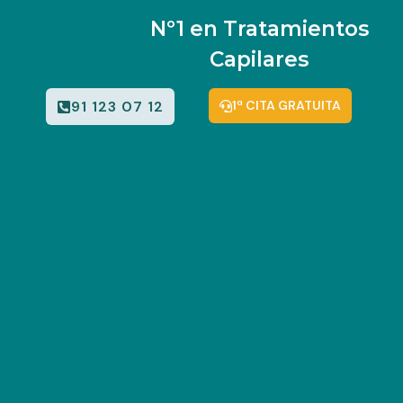
Nº1 en Tratamientos
Capilares
91 123 07 12
1ª CITA GRATUITA